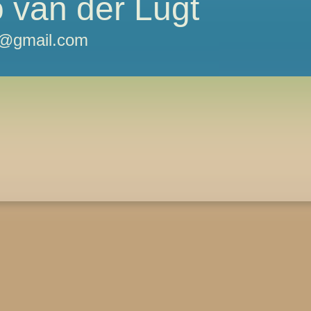
 van der Lugt
t@gmail.com